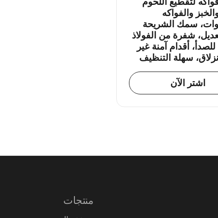
واكه لتقطيع اللحوم
الخبز والفواكه
ات، سمك الشريحة
عديل، شفرة من الفولاذ
للصدأ، أقدام آمنة غير
انزلاق، سهلة التنظيف
اشتر الآن
منتجات