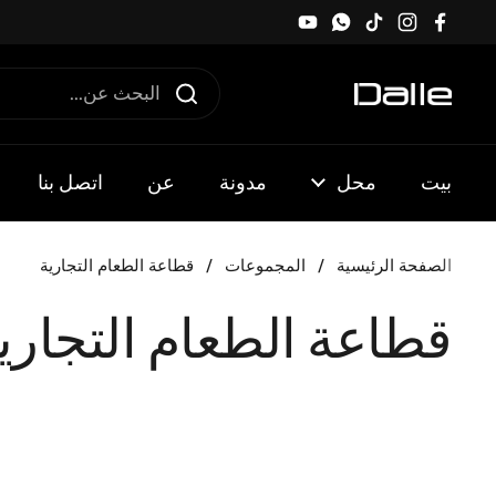
تخطي إلى المحتوى
YouTube
WhatsApp
TikTok
Instagram
Facebook
بيت
محل
مدونة
عن
اتصل بنا
الصفحة الرئيسية
/
المجموعات
/
قطاعة الطعام التجارية
قطاعة الطعام التجاري