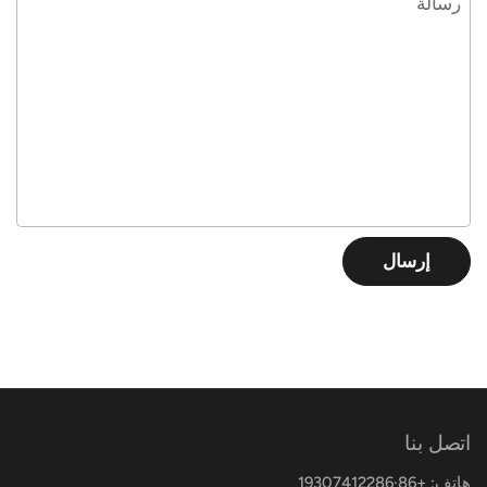
إرسال
اتصل بنا
هاتف: +86·19307412286