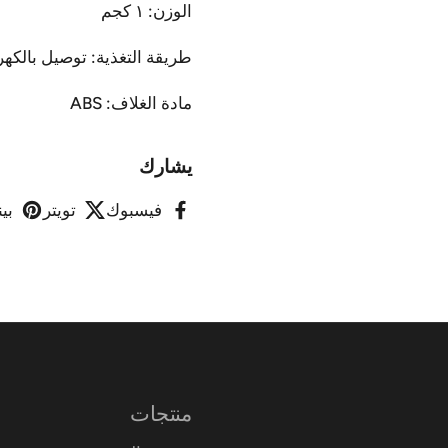
الوزن: ١ كجم
طريقة التغذية: توصيل بالكهر
مادة الغلاف: ABS
يشارك
فيسبوك
تويتر
بي
منتجات