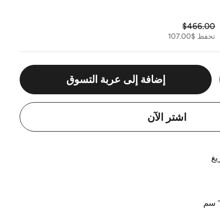
ادي
سعر البيع
$466.00
تحفظ $107.00
إضافة إلى عربة التسوق
اشتر الآن
يغ