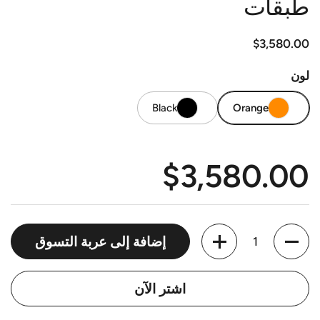
طبقات
$3,580.00
السعر العادي
لون
Black
Orange
$3,580.00
السعر العادي
الكمية
إضافة إلى عربة التسوق
اشتر الآن