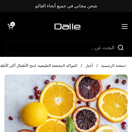
تخطي إلى المحتوى
شحن مجاني في جميع أنحاء العالم
فتح العربة
0
فتح القائمة
الصفحة الرئيسية
/
أخبار
/
الفواكه المجففة الطبيعية: امنح الأطفال أكثر الأط